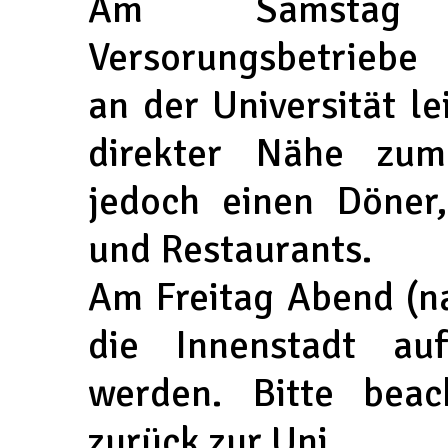
Am Samstag
Versorungsbetriebe
an der Universität le
direkter Nähe zu
jedoch einen Döner
und Restaurants.
Am Freitag Abend (n
die Innenstadt au
werden. Bitte beac
zurück zur Uni.