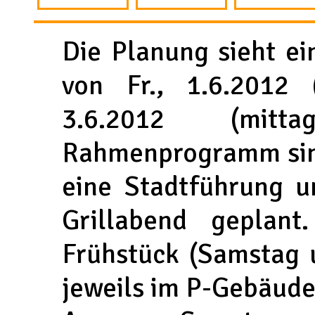
Die Planung sieht e
von Fr., 1.6.2012 
3.6.2012 (mitt
Rahmenprogramm sind
eine Stadtführung u
Grillabend geplan
Frühstück (Samstag 
jeweils im P-Gebäude 