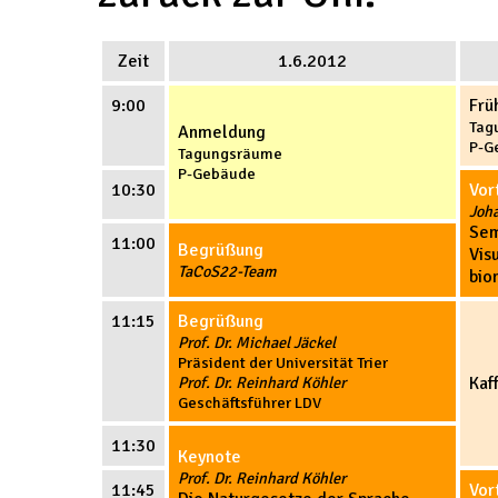
Zeit
1.6.2012
9:00
Frü
Tag
Anmeldung
P-G
Tagungsräume
P-Gebäude
10:30
Vor
Joha
Sem
11:00
Begrüßung
Vis
TaCoS22-Team
bio
11:15
Begrüßung
Prof. Dr. Michael Jäckel
Präsident der Universität Trier
Prof. Dr. Reinhard Köhler
Kaf
Geschäftsführer LDV
11:30
Keynote
Prof. Dr. Reinhard Köhler
11:45
Vor