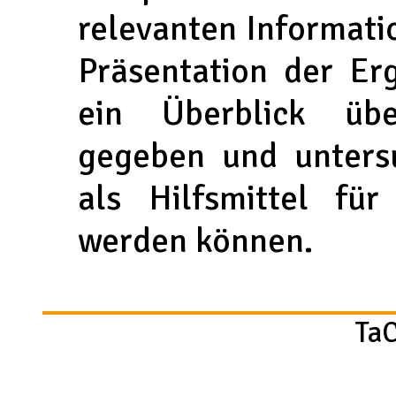
relevanten Informati
Präsentation der Erg
ein Überblick üb
gegeben und untersu
als Hilfsmittel fü
werden können.
TaC