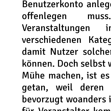
Benutzerkonto anleg
offenlegen mus
Veranstaltungen
verschiedenen Kateg
damit Nutzer solcher
können. Doch selbst 
Mühe machen, ist es 
getan, weil deren Z
bevorzugt woanders i
für Veranstalter kom