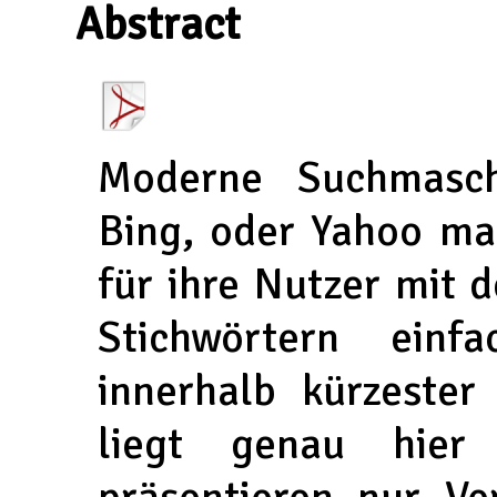
Abstract
Moderne Suchmasch
Bing, oder Yahoo ma
für ihre Nutzer mit 
Stichwörtern einf
innerhalb kürzester 
liegt genau hier
präsentieren nur Ve