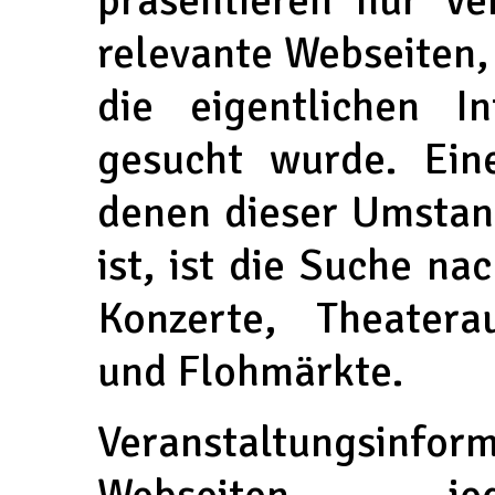
relevante Webseiten, 
die eigentlichen I
gesucht wurde. Ein
denen dieser Umstan
ist, ist die Suche na
Konzerte, Theatera
und Flohmärkte.
Veranstaltungsinfo
Webseiten jed