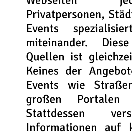
Privatpersonen, Stä
Events spezialisie
miteinander. Diese
Quellen ist gleichze
Keines der Angebote
Events wie Straße
großen Portalen 
Stattdessen ve
Informationen auf 