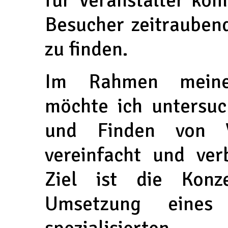
Besucher zeitrauben
zu finden.
Im Rahmen meiner 
möchte ich untersuc
und Finden von V
vereinfacht und ve
Ziel ist die Konz
Umsetzung eines 
spezialisiert